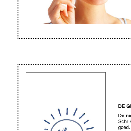
DE G
De ni
Schri
goed.