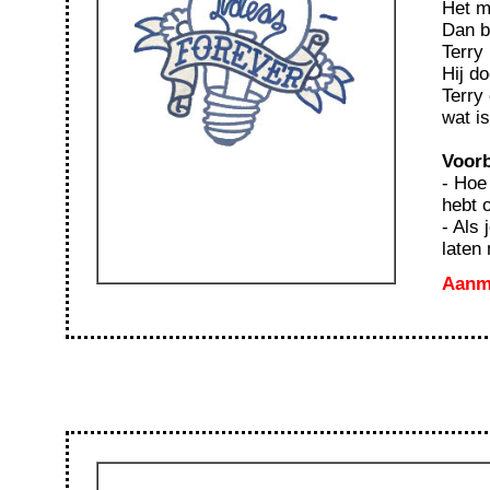
Het m
Dan b
Terry
Hij d
Terry
wat is
Voorb
- Hoe
hebt 
- Als
laten
Aanme