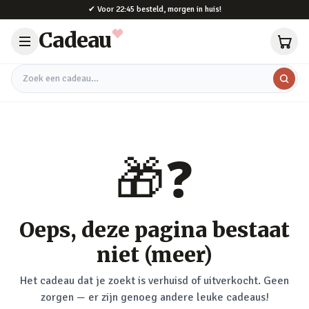
Naar hoofdinhoud
✔
Voor 22:45 besteld, morgen in huis!
Cadeau
Zoek een cadeau
🎁❓
Oeps, deze pagina bestaat
niet (meer)
Het cadeau dat je zoekt is verhuisd of uitverkocht. Geen
zorgen — er zijn genoeg andere leuke cadeaus!