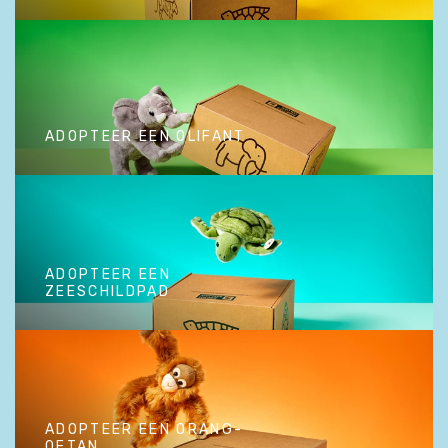
ADOPTEER EEN TIJGER
ADOPTEER EEN OLIFANT
ADOPTEER EEN OLIFANT
ADOPTEER EEN
ZEESCHILDPAD
ADOPTEER EEN
ZEESCHILDPAD
ADOPTEER EEN ORANG-
OETAN