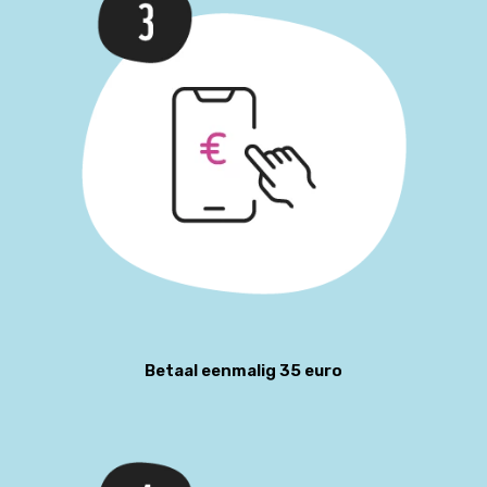
Betaal eenmalig 35 euro