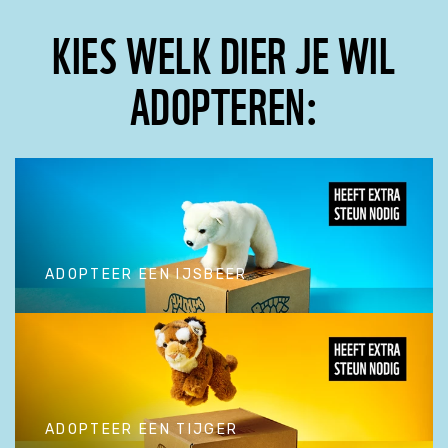
KIES WELK DIER JE WIL
Tijger
ADOPTEREN:
Walvis
IJsbeer
Zeeschildpad
ADOPTEER EEN IJSBEER
ADOPTEER EEN IJSBEER
ADOPTEER EEN TIJGER