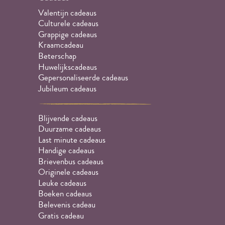
Valentijn cadeaus
Culturele cadeaus
Grappige cadeaus
Kraamcadeau
Beterschap
Huwelijkscadeaus
Gepersonaliseerde cadeaus
Jubileum cadeaus
Blijvende cadeaus
Duurzame cadeaus
Last minute cadeaus
Handige cadeaus
Brievenbus cadeaus
Originele cadeaus
Leuke cadeaus
Boeken cadeaus
Belevenis cadeau
Gratis cadeau