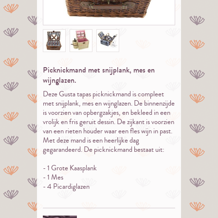
Picknickmand met snijplank, mes en
wijnglazen.
Deze Gusta tapas picknickmand is compleet
met snijplank, mes en wijnglazen. De binnenzijde
is voorzien van opbergzakjes, en bekleed in een
vrolijk en fris geruit dessin. De zijkant is voorzien
van een rieten houder waar een fles wijn in past.
Met deze mand is een heerlijke dag
gegarandeerd. De picknickmand bestaat uit:
- 1 Grote Kaasplank
- 1 Mes
- 4 Picardiglazen