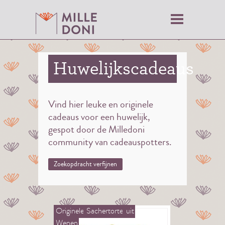
Huwelijkscadeaus
Vind hier leuke en originele
cadeaus voor een huwelijk,
gespot door de Milledoni
community van cadeauspotters.
Zoekopdracht verfijnen
Originele
Sachertorte
uit
Wenen