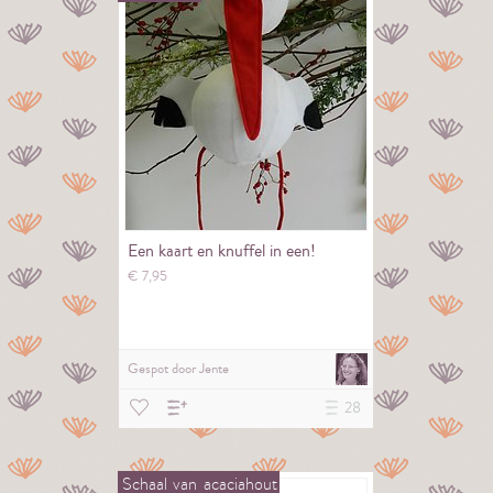
Een kaart en knuffel in een!
€
7,
95
Gespot door
Jente
28
Schaal
van
acaciahout