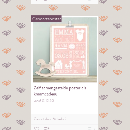
Geboorteposter
Zelf samengestelde poster als
kraamcadeau.
vanaf €
12,
50
Gespot door
Milledoni
2