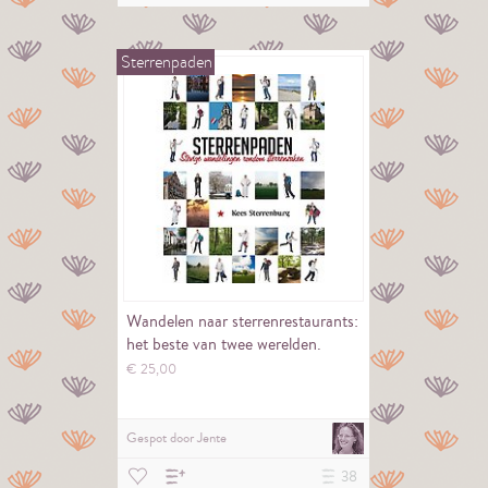
Sterrenpaden
Wandelen naar sterrenrestaurants:
het beste van twee werelden.
€
25,
00
Gespot door
Jente
38