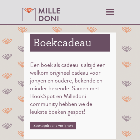
Boekcadeau
Een boek als cadeau is altijd een
welkom origineel cadeau voor
jongen en oudere, bekende en
minder bekende. Samen met
BookSpot en Milledoni
community hebben we de
leukste boeken gespot!
Zoekopdracht verfijnen