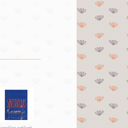
interklaas zoekboek