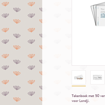
Tekenboek met 50 versc
voor Londji.