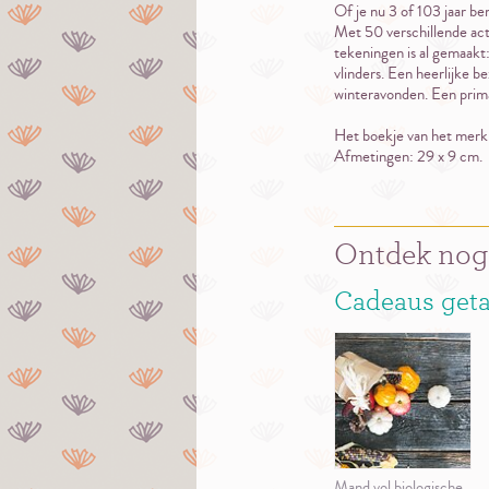
Of je nu 3 of 103 jaar be
Met 50 verschillende activ
tekeningen is al gemaakt:
vlinders. Een heerlijke be
winteravonden. Een prima
Het boekje van het merk 
Afmetingen: 29 x 9 cm.
Ontdek nog
Cadeaus geta
Mand vol biologische