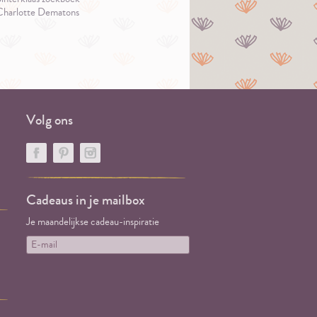
Charlotte Dematons
Volg ons
Cadeaus in je mailbox
Je maandelijkse cadeau-inspiratie