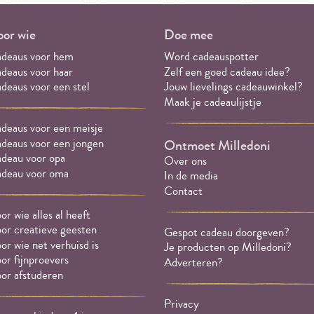
or wie
Doe mee
deaus voor hem
Word cadeauspotter
deaus voor haar
Zelf een goed cadeau idee?
deaus voor een stel
Jouw lievelings cadeauwinkel?
Maak je cadeaulijstje
deaus voor een meisje
deaus voor een jongen
Ontmoet Milledoni
deau voor opa
Over ons
deau voor oma
In de media
Contact
or wie alles al heeft
or creatieve geesten
Gespot cadeau doorgeven?
or wie net verhuisd is
Je producten op Milledoni?
or fijnproevers
Adverteren?
or afstuderen
Privacy