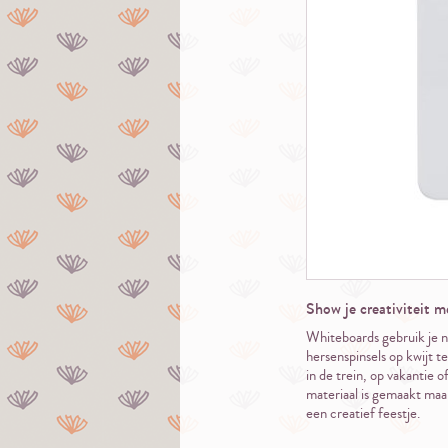
Show je creativiteit 
Whiteboards gebruik je n
hersenspinsels op kwijt 
in de trein, op vakantie
materiaal is gemaakt maak
een creatief feestje.