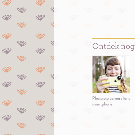
Ontdek nog
Photojojo camera lens
smartphone