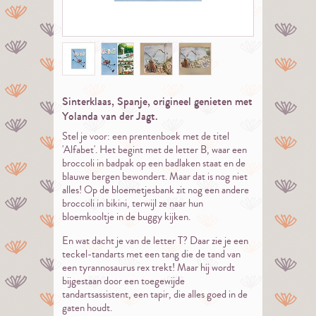
Sinterklaas, Spanje, origineel genieten met
Yolanda van der Jagt.
Stel je voor: een prentenboek met de titel
'Alfabet'. Het begint met de letter B, waar een
broccoli in badpak op een badlaken staat en de
blauwe bergen bewondert. Maar dat is nog niet
alles! Op de bloemetjesbank zit nog een andere
broccoli in bikini, terwijl ze naar hun
bloemkooltje in de buggy kijken.
En wat dacht je van de letter T? Daar zie je een
teckel-tandarts met een tang die de tand van
een tyrannosaurus rex trekt! Maar hij wordt
bijgestaan door een toegewijde
tandartsassistent, een tapir, die alles goed in de
gaten houdt.