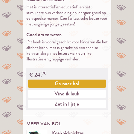
Het is interactief en educatief, en het
stimuleert hun verbeelding en leergierigheid op
een speelse manier. Een fantastische keuze voor
nieuwsgierige jonge geesten!
Goed om te weten
Dit boek is vooral geschikt voor kinderen die het
alfabet leren. Het is gericht op een speelse
kennismaking met letters via kleurrijke
illustraties en grappige verhalen.
90
€
24,
Ga naar
bol
Vind ik leuk
Zet in lijstje
MEER VAN BOL
Koel-picknicktas