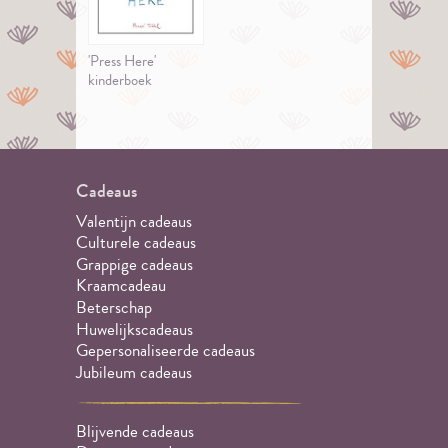
'Press Here'
kinderboek
Cadeaus
Valentijn cadeaus
Culturele cadeaus
Grappige cadeaus
Kraamcadeau
Beterschap
Huwelijkscadeaus
Gepersonaliseerde cadeaus
Jubileum cadeaus
Blijvende cadeaus