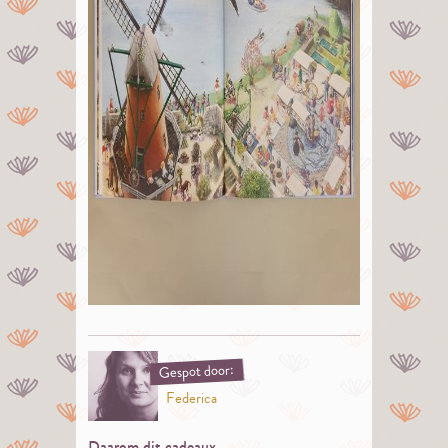
Gespot door:
Federica
Daarom dit cadeaux