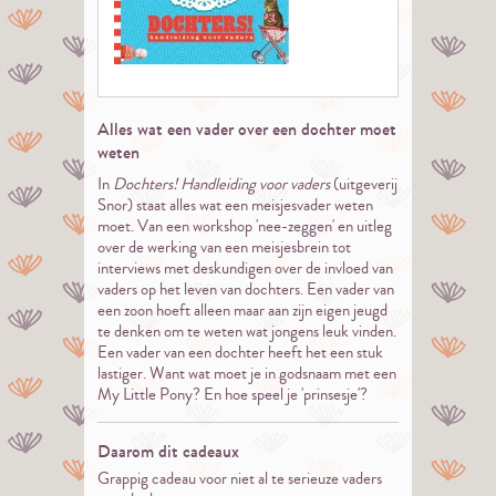
Alles wat een vader over een dochter moet
weten
In
Dochters! Handleiding voor vaders
(uitgeverij
Snor) staat alles wat een meisjesvader weten
moet. Van een workshop 'nee-zeggen' en uitleg
over de werking van een meisjesbrein tot
interviews met deskundigen over de invloed van
vaders op het leven van dochters. Een vader van
een zoon hoeft alleen maar aan zijn eigen jeugd
te denken om te weten wat jongens leuk vinden.
Een vader van een dochter heeft het een stuk
lastiger. Want wat moet je in godsnaam met een
My Little Pony? En hoe speel je 'prinsesje'?
Daarom dit cadeaux
Grappig cadeau voor niet al te serieuze vaders