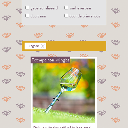
gepersonaliseerd
snel leverbaar
duurzaam
door de brievenbus
uitgaan
Tothepointer
wijnglas