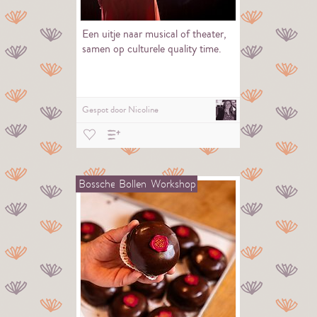
Een uitje naar musical of theater,
samen op culturele quality time.
Gespot door
Nicoline
Bossche
Bollen
Workshop