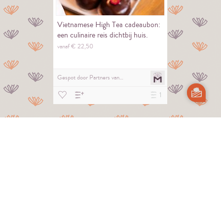
Vietnamese High Tea cadeaubon:
een culinaire reis dichtbij huis.
vanaf €
22,
50
Gespot door
Partners van…
1
Dansles