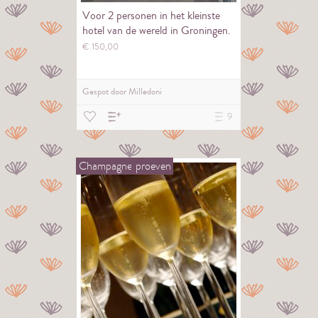
Voor 2 personen in het kleinste
hotel van de wereld in Groningen.
€
150,
00
Gespot door
Milledoni
9
Champagne
proeven