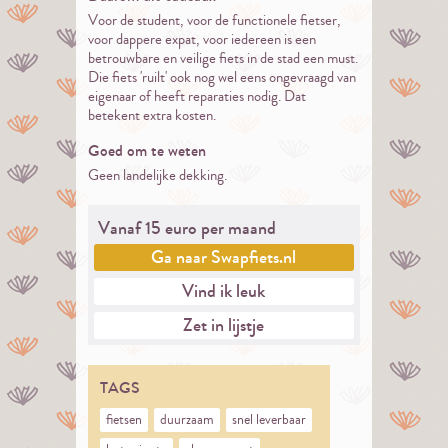
Voor de student, voor de functionele fietser,
voor dappere expat, voor iedereen is een
betrouwbare en veilige fiets in de stad een must.
Die fiets 'ruilt' ook nog wel eens ongevraagd van
eigenaar of heeft reparaties nodig. Dat
betekent extra kosten.
Goed om te weten
Geen landelijke dekking.
Vanaf 15 euro per maand
Ga naar
Swapfiets.nl
Vind ik leuk
Zet in lijstje
TAGS
fietsen
duurzaam
snel leverbaar