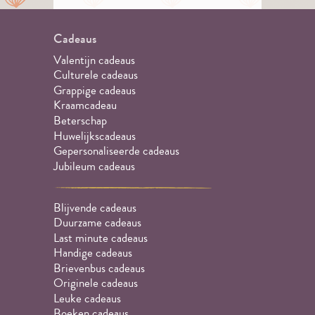
Cadeaus
Valentijn cadeaus
Culturele cadeaus
Grappige cadeaus
Kraamcadeau
Beterschap
Huwelijkscadeaus
Gepersonaliseerde cadeaus
Jubileum cadeaus
Blijvende cadeaus
Duurzame cadeaus
Last minute cadeaus
Handige cadeaus
Brievenbus cadeaus
Originele cadeaus
Leuke cadeaus
Boeken cadeaus