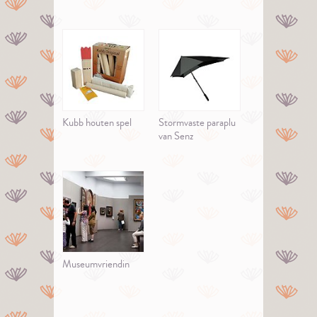
Kubb houten spel
Stormvaste paraplu
van Senz
Museumvriendin