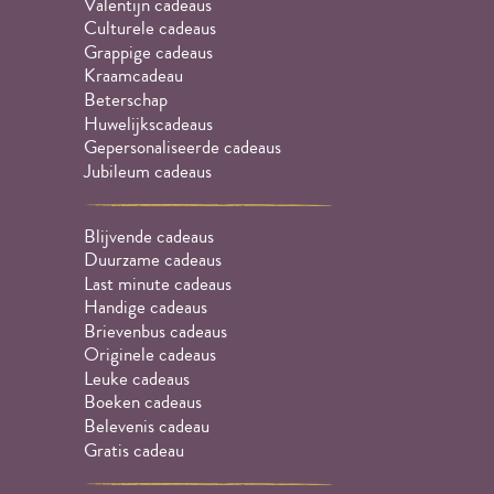
Valentijn cadeaus
Culturele cadeaus
Grappige cadeaus
Kraamcadeau
Beterschap
Huwelijkscadeaus
Gepersonaliseerde cadeaus
Jubileum cadeaus
Blijvende cadeaus
Duurzame cadeaus
Last minute cadeaus
Handige cadeaus
Brievenbus cadeaus
Originele cadeaus
Leuke cadeaus
Boeken cadeaus
Belevenis cadeau
Gratis cadeau