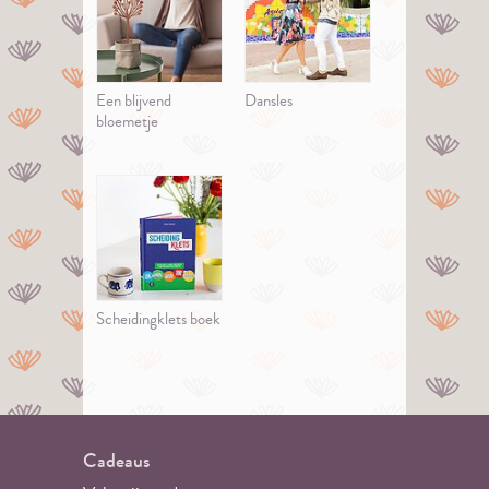
Een blijvend
Dansles
bloemetje
Scheidingklets boek
Cadeaus