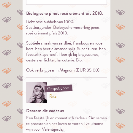
Biologische pinot rosé crémant uit 2018.
Licht rose bubbels van 100%
Spätburgunder. Biologische winterling pinot
rosé crémant pfalz 2018.
Subtiele smaak van aardbei, framboos en rode
kers. Een beetje amandelspijs. Super zuren. Een
feestelijk aperitief. Heerlijk bij langoustines,
oesters en lichte charcuterie. Bio.
Ook verkrijgbaar in Magnum (EUR 35,00).
Gespot door:
Rita
Daarom dit cadeaux
Een feestelijk en romantisch cadeau. Om samen
te proosten en het leven te vieren. De ultieme
wijn voor Valentijnsdag!