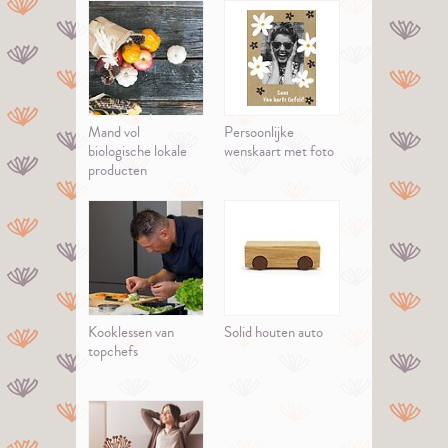
Mand vol
Persoonlijke
biologische lokale
wenskaart met foto
producten
Kooklessen van
Solid houten auto
topchefs