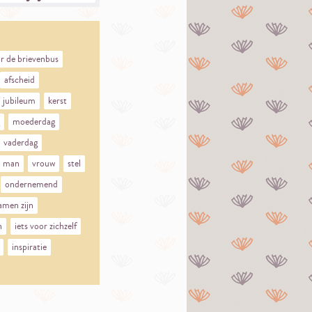
r de brievenbus
afscheid
jubileum
kerst
moederdag
vaderdag
man
vrouw
stel
ondernemend
amen zijn
n
iets voor zichzelf
inspiratie