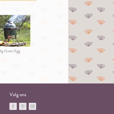
Big Green Egg
Volg ons