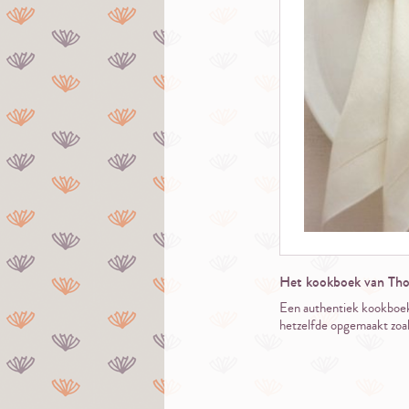
Het kookboek van Tho
Een authentiek kookboek 
hetzelfde opgemaakt zoals