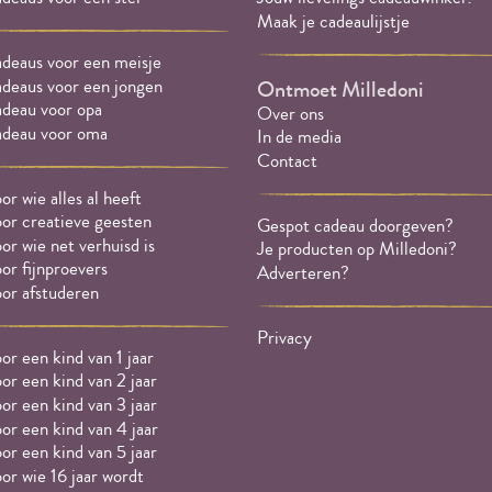
Maak je cadeaulijstje
deaus voor een meisje
deaus voor een jongen
Ontmoet Milledoni
deau voor opa
Over ons
deau voor oma
In de media
Contact
or wie alles al heeft
or creatieve geesten
Gespot cadeau doorgeven?
or wie net verhuisd is
Je producten op Milledoni?
or fijnproevers
Adverteren?
or afstuderen
Privacy
or een kind van 1 jaar
or een kind van 2 jaar
or een kind van 3 jaar
or een kind van 4 jaar
or een kind van 5 jaar
or wie 16 jaar wordt