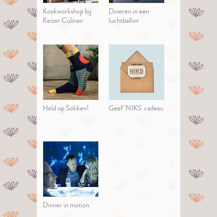
Kookworkshop bij
Dineren in een
Keizer Culinair
luchtballon
Held op Sokken!
Geef 'NIKS' cadeau
Dinner in motion