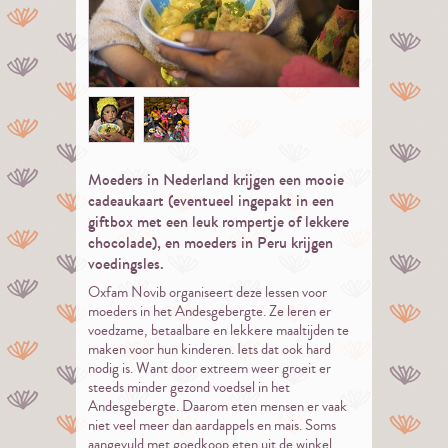
Moeders in Nederland krijgen een mooie
cadeaukaart (eventueel ingepakt in een
giftbox met een leuk rompertje of lekkere
chocolade), en moeders in Peru krijgen
voedingsles.
Oxfam Novib organiseert deze lessen voor
moeders in het Andesgebergte. Ze leren er
voedzame, betaalbare en lekkere maaltijden te
maken voor hun kinderen. Iets dat ook hard
nodig is. Want door extreem weer groeit er
steeds minder gezond voedsel in het
Andesgebergte. Daarom eten mensen er vaak
niet veel meer dan aardappels en mais. Soms
aangevuld met goedkoop eten uit de winkel,