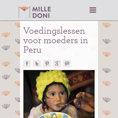
Voedingslessen
voor moeders in
Peru