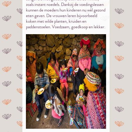
zoals instant noedels. Dankzij de voedingslessen
kunnen de moeders hun kinderen nu wél gezond
eten geven. De vrouwen leren bijvoorbeeld
koken met wilde planten, kruiden en
paddenstoelen. Voedzaam, goedkoop en lekker.