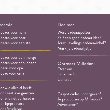
or wie
Doe mee
deaus voor hem
Word cadeauspotter
deaus voor haar
Zelf een goed cadeau idee?
deaus voor een stel
Jouw lievelings cadeauwinkel?
Maak je cadeaulijstje
deaus voor een meisje
deaus voor een jongen
Ontmoet Milledoni
deau voor opa
Over ons
deau voor oma
In de media
Contact
or wie alles al heeft
or creatieve geesten
Gespot cadeau doorgeven?
or wie net verhuisd is
Je producten op Milledoni?
or fijnproevers
Adverteren?
or afstuderen