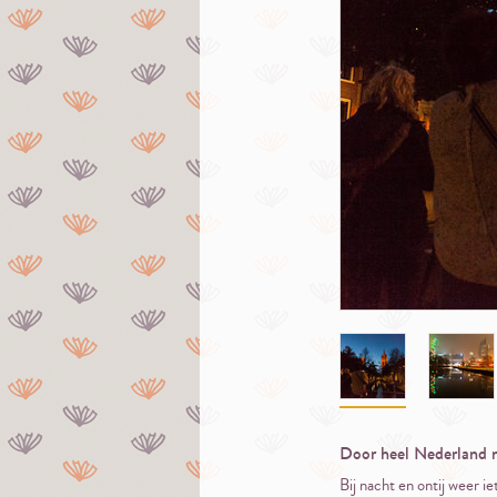
Door heel Nederland n
Bij nacht en ontij weer ie