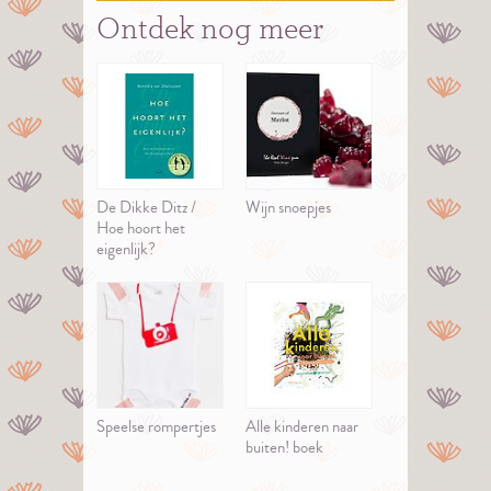
Ontdek nog meer
De Dikke Ditz /
Wijn snoepjes
Hoe hoort het
eigenlijk?
Speelse rompertjes
Alle kinderen naar
buiten! boek