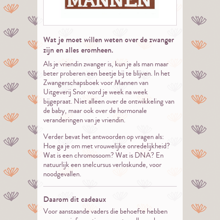
Wat je moet willen weten over de zwanger
zijn en alles eromheen.
Als je vriendin zwanger is, kun je als man maar
beter proberen een beetje bij te blijven. In het
Zwangerschapsboek voor Mannen van
Uitgeverij Snor word je week na week
bijgepraat. Niet alleen over de ontwikkeling van
de baby, maar ook over de hormonale
veranderingen van je vriendin.
Verder bevat het antwoorden op vragen als:
Hoe ga je om met vrouwelijke onredelijkheid?
Wat is een chromosoom? Wat is DNA? En
natuurlijk een snelcursus verloskunde, voor
noodgevallen.
Daarom dit cadeaux
Voor aanstaande vaders die behoefte hebben