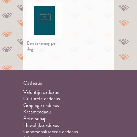
Een tekening per
dag
Cadeaus
Valentijn cadeaus
Culturele cadeaus
Grappige cadeaus
Kraamcadeau
Beterschap
Huwelijkscadeaus
Gepersonaliseerde cadeaus