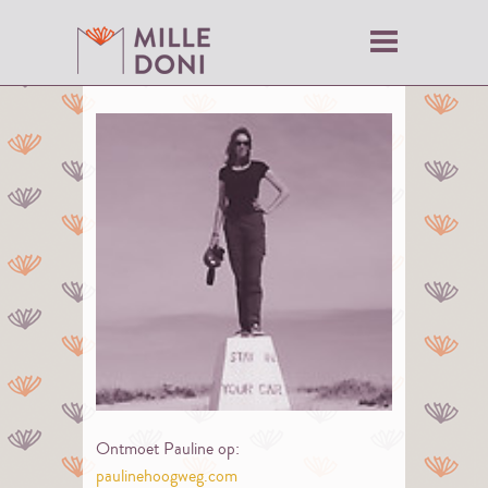
Ontmoet Pauline op:
paulinehoogweg.com