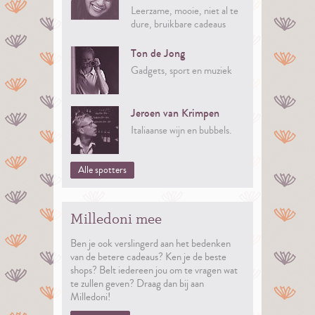
Leerzame, mooie, niet al te
dure, bruikbare cadeaus
Ton de Jong
Gadgets, sport en muziek
Jeroen van Krimpen
Italiaanse wijn en bubbels.
Alle spotters
Milledoni mee
Ben je ook verslingerd aan het bedenken
van de betere cadeaus? Ken je de beste
shops? Belt iedereen jou om te vragen wat
te zullen geven? Draag dan bij aan
Milledoni!