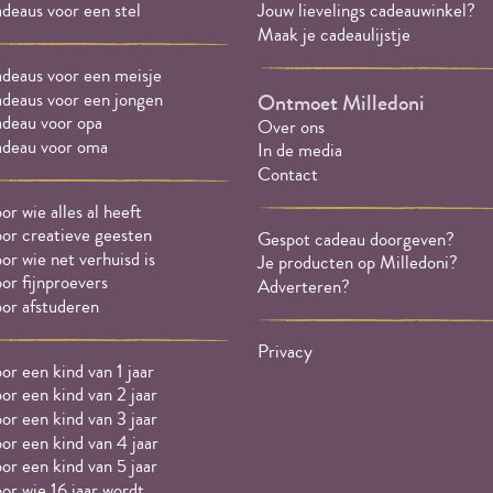
deaus voor een stel
Jouw lievelings cadeauwinkel?
Maak je cadeaulijstje
deaus voor een meisje
deaus voor een jongen
Ontmoet Milledoni
deau voor opa
Over ons
deau voor oma
In de media
Contact
or wie alles al heeft
or creatieve geesten
Gespot cadeau doorgeven?
or wie net verhuisd is
Je producten op Milledoni?
or fijnproevers
Adverteren?
or afstuderen
Privacy
or een kind van 1 jaar
or een kind van 2 jaar
or een kind van 3 jaar
or een kind van 4 jaar
or een kind van 5 jaar
or wie 16 jaar wordt