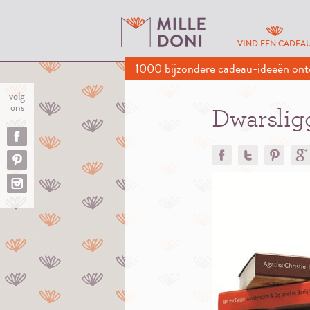
VIND EEN CADEA
1000 bijzondere cadeau-ideeën ont
volg
ons
Dwarslig