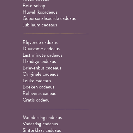
Beterschap
Huwelijkscadeaus
Gepersonaliseerde cadeaus
Jubileum cadeaus
Blijvende cadeaus
Duurzame cadeaus
Last minute cadeaus
Handige cadeaus
Brievenbus cadeaus
Originele cadeaus
Leuke cadeaus
Boeken cadeaus
Belevenis cadeau
Gratis cadeau
Moederdag cadeaus
Vaderdag cadeaus
Sinterklaas cadeaus