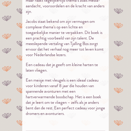
maar raakt tegelijkertijd thema’s zoals media-
aandacht, vooroordelen en de kracht van anders
zijn.
Jacobs staat bekend om zijn vermogen om
complexe thema’s op een lichte en
toegankelijke manier te verpakken. Dit boek is
een prachtig voorbeeld van zijn talent. De
meeslepende vertaling van Tjalling Bos zorgt
ervoor dat het verhaal nog meer tot leven komt
voor Nederlandse lezers.
Een cadeau dat je geeft om kleine harten te
laten vliegen.
Een meisje met vleugels is een ideaal cadeau
voor kinderen vanaf 8 jaar die houden van
spannende avonturen met een
hartverwarmende boodschap. Het is een boek
dat je leert om te vliegen – zelfs als je anders
bent dan de rest. Een perfect cadeau voor jonge
dromers en avonturiers.