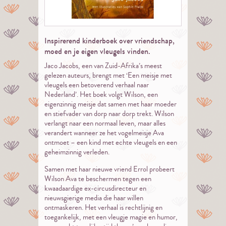
Inspirerend kinderboek over vriendschap,
moed en je eigen vleugels vinden.
Jaco Jacobs, een van Zuid-Afrika’s meest
gelezen auteurs, brengt met ‘
Een meisje met
vleugels
een betoverend verhaal naar
Nederland’. Het boek volgt Wilson, een
eigenzinnig meisje dat samen met haar moeder
en stiefvader van dorp naar dorp trekt. Wilson
verlangt naar een normaal leven, maar alles
verandert wanneer ze het vogelmeisje Ava
ontmoet – een kind met echte vleugels en een
geheimzinnig verleden.
Samen met haar nieuwe vriend Errol probeert
Wilson Ava te beschermen tegen een
kwaadaardige ex-circusdirecteur en
nieuwsgierige media die haar willen
ontmaskeren. Het verhaal is rechtlijnig en
toegankelijk, met een vleugje magie en humor,