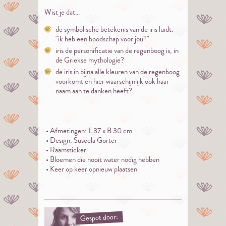
Wist je dat...
de symbolische betekenis van de iris luidt:
"ik heb een boodschap voor jou?"
iris de personificatie van de regenboog is, in
de Griekse mythologie?
de iris in bijna alle kleuren van de regenboog
voorkomt en hier waarschijnlijk ook haar
naam aan te danken heeft?
• Afmetingen: L 37 x B 30 cm
• Design: Suseela Gorter
• Raamsticker
• Bloemen die nooit water nodig hebben
• Keer op keer opnieuw plaatsen
Gespot door: