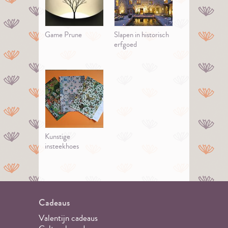
Game Prune
Slapen in historisch
erfgoed
Kunstige
insteekhoes
Cadeaus
Valentijn cadeaus