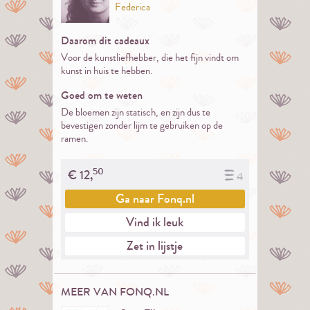
Federica
Daarom dit cadeaux
Voor de kunstliefhebber, die het fijn vindt om
kunst in huis te hebben.
Goed om te weten
De bloemen zijn statisch, en zijn dus te
bevestigen zonder lijm te gebruiken op de
ramen.
50
€
12,
4
Ga naar
Fonq.nl
Vind ik leuk
Zet in lijstje
MEER VAN FONQ.NL