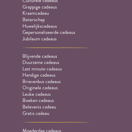
Culturele cadeaus
Grappige cadeaus
Kraamcadeau
Beterschap
Huwelijkscadeaus
Gepersonaliseerde cadeaus
Jubileum cadeaus
Blijvende cadeaus
Duurzame cadeaus
Last minute cadeaus
Handige cadeaus
Brievenbus cadeaus
Originele cadeaus
Leuke cadeaus
Boeken cadeaus
Belevenis cadeau
Gratis cadeau
Moederdag cadeaus