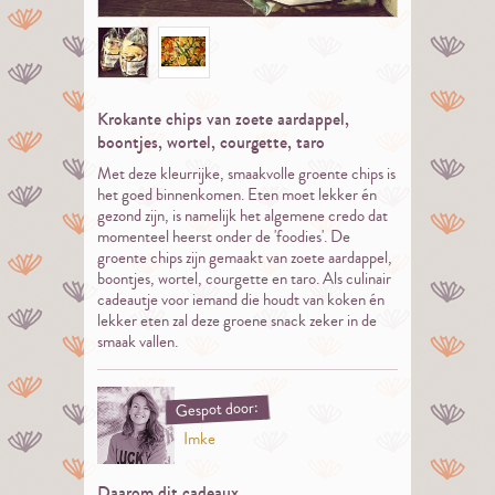
Krokante chips van zoete aardappel,
boontjes, wortel, courgette, taro
Met deze kleurrijke, smaakvolle groente chips is
het goed binnenkomen. Eten moet lekker én
gezond zijn, is namelijk het algemene credo dat
momenteel heerst onder de 'foodies'. De
groente chips zijn gemaakt van zoete aardappel,
boontjes, wortel, courgette en taro. Als culinair
cadeautje voor iemand die houdt van koken én
lekker eten zal deze groene snack zeker in de
smaak vallen.
Gespot door:
Imke
Daarom dit cadeaux