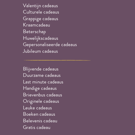
Valentijn cadeaus
Culturele cadeaus
Grappige cadeaus
Kraamcadeau
Beterschap
Huwelijkscadeaus
Gepersonaliseerde cadeaus
Jubileum cadeaus
Blijvende cadeaus
Duurzame cadeaus
Last minute cadeaus
Handige cadeaus
Brievenbus cadeaus
Originele cadeaus
Leuke cadeaus
Boeken cadeaus
Belevenis cadeau
Gratis cadeau