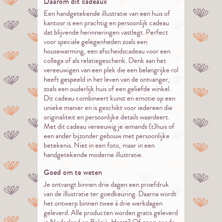
Daarom dit cadeaux
Een handgetekende illustratie van een huis of
kantoor is een prachtig en persoonlijk cadeau
dat blijvende herinneringen vastlegt. Perfect
voor speciale gelegenheden zoals een
housewarming, een afscheidscadeau voor een
collega of als relatiegeschenk. Denk aan het
vereeuwigen van een plek die een belangrijke rol
heeft gespeeld in het leven van de ontvanger,
zoals een ouderlijk huis of een geliefde winkel.
Dit cadeau combineert kunst en emotie op een
unieke manier en is geschikt voor iedereen die
originaliteit en persoonlijke details waardeert.
Met dit cadeau vereeuwig je iemands (t)huis of
een ander bijzonder gebouw met persoonlijke
betekenis. Niet in een foto, maar in een
handgetekende moderne illustratie.
Goed om te weten
Je ontvangt binnen drie dagen een proefdruk
van de illustratie ter goedkeuring. Daarna wordt
het ontwerp binnen twee à drie werkdagen
geleverd. Alle producten worden gratis geleverd