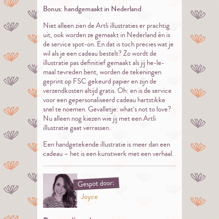
Bonus: handgemaakt in Nederland
Niet alleen zien de Artli illustraties er prachtig
uit, ook worden ze gemaakt in Nederland én is
de service spot-on. En dat is toch precies wat je
wil als je een cadeau bestelt? Zo wordt de
illustratie pas definitief gemaakt als jij he-le-
maal tevreden bent, worden de tekeningen
geprint op FSC gekeurd papier en zijn de
verzendkosten altijd gratis. Oh: en is de service
voor een gepersonaliseerd cadeau hartstikke
snel te noemen. Gevalletje: what’s not to love?
Nu alleen nog kiezen wie jij met een Artli
illustratie gaat verrassen.
Een handgetekende illustratie is meer dan een
cadeau – het is een kunstwerk met een verhaal.
Gespot door:
Joyce