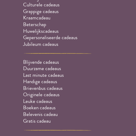
Culturele cadeaus
Grappige cadeaus
Kraamcadeau
Beterschap
Huwelijkscadeaus
Gepersonaliseerde cadeaus
Jubileum cadeaus
Blijvende cadeaus
Duurzame cadeaus
Last minute cadeaus
Handige cadeaus
Brievenbus cadeaus
Originele cadeaus
Leuke cadeaus
Boeken cadeaus
Belevenis cadeau
Gratis cadeau