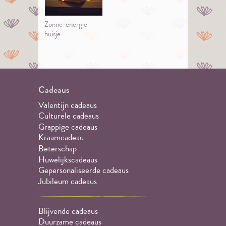
Zonne-energie
huisje
Cadeaus
Valentijn cadeaus
Culturele cadeaus
Grappige cadeaus
Kraamcadeau
Beterschap
Huwelijkscadeaus
Gepersonaliseerde cadeaus
Jubileum cadeaus
Blijvende cadeaus
Duurzame cadeaus