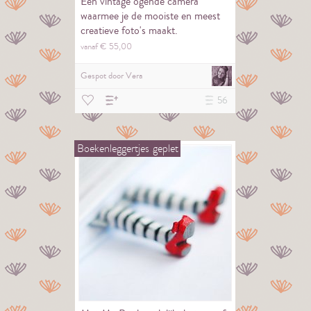
Een vintage ogende camera
waarmee je de mooiste en meest
creatieve foto's maakt.
vanaf €
55,
00
Gespot door
Vera
56
Boekenleggertjes
geplet