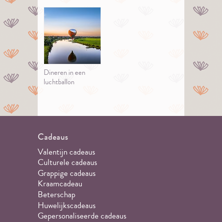
Dineren in een
luchtballon
Cadeaus
Valentijn cadeaus
Culturele cadeaus
Grappige cadeaus
Kraamcadeau
Beterschap
Huwelijkscadeaus
Gepersonaliseerde cadeaus