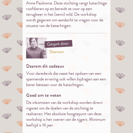
Anna Paulowna. Deze stichting vangt katachtige
roofdieren op en bereidt ze voor op een
terugkeer in het (semi) wild. De workshop
wordt gegeven om aandacht te vragen voor de
situatie van de katachtigen.
Gespot door:
Shannon
Daarom dit cadeaux
Voor daredevils die naast het opdoen van een
spannende ervaring ook willen bijdragen aan een
beter bestaan voor de katachtigen.
Goed om te weten
De inkomsten van de workshop worden direct
ingezet om de doelen van de stichting te
realiseren. Het absolute hoogtepunt van deze
workshop is het voeren van de tijgers. Minimum
leeftijd is 16 jaar.