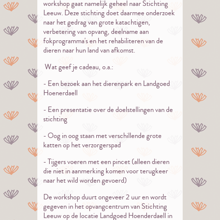
workshop gaat namelijk geheel naar Stichting
Leeuw. Deze stichting doet daarmee onderzoek
naar het gedrag van grote katachtigen,
verbetering van opvang, deelname aan
fokprogramma's en het rehabiliteren van de
dieren naar hun land van afkomst.
Wat geef je cadeau, o.a.:
- Een bezoek aan het dierenpark en Landgoed
Hoenerdaell
- Een presentatie over de doelstellingen van de
stichting
- Oog in oog staan met verschillende grote
katten op het verzorgerspad
- Tijgers voeren met een pincet (alleen dieren
die niet in aanmerking komen voor terugkeer
naar het wild worden gevoerd)
De workshop duurt ongeveer 2 uur en wordt
gegeven in het opvangcentrum van Stichting
Leeuw op de locatie Landgoed Hoenderdaell in