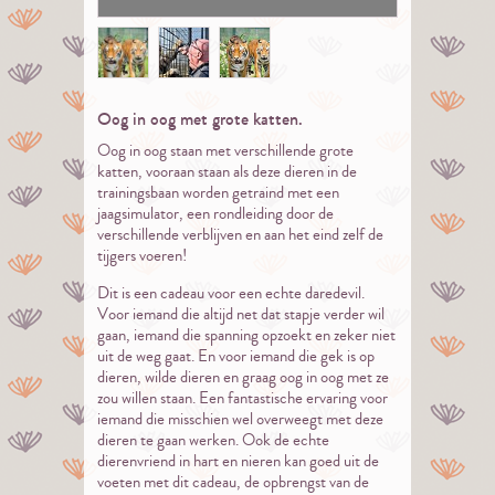
Oog in oog met grote katten.
Oog in oog staan met verschillende grote
katten, vooraan staan als deze dieren in de
trainingsbaan worden getraind met een
jaagsimulator, een rondleiding door de
verschillende verblijven en aan het eind zelf de
tijgers voeren!
Dit is een cadeau voor een echte daredevil.
Voor iemand die altijd net dat stapje verder wil
gaan, iemand die spanning opzoekt en zeker niet
uit de weg gaat. En voor iemand die gek is op
dieren, wilde dieren en graag oog in oog met ze
zou willen staan. Een fantastische ervaring voor
iemand die misschien wel overweegt met deze
dieren te gaan werken. Ook de echte
dierenvriend in hart en nieren kan goed uit de
voeten met dit cadeau, de opbrengst van de