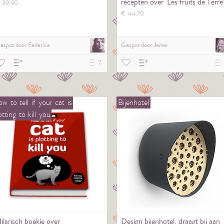
recepten over 'Les fruits de Terre'
€
39,
90
€
44,
70
espot door
Federica
Gespot door
Jente
7
ow
to
tell
if
your
cat
is
Bijenhotel
otting
to
kill
you
ilarisch boekje over
Design bijenhotel, draagt bij aan