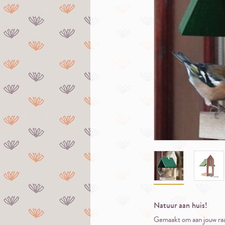
Natuur aan huis!
Gemaakt om aan jouw raam