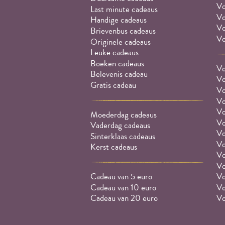
Vo
Last minute cadeaus
Vo
Handige cadeaus
Vo
Brievenbus cadeaus
Vo
Originele cadeaus
Leuke cadeaus
Boeken cadeaus
Vo
Belevenis cadeau
Vo
Gratis cadeau
Vo
Vo
Vo
Moederdag cadeaus
Vo
Vaderdag cadeaus
Vo
Sinterklaas cadeaus
Vo
Kerst cadeaus
Vo
Vo
Cadeau van 5 euro
Vo
Cadeau van 10 euro
Vo
Cadeau van 20 euro
Vo