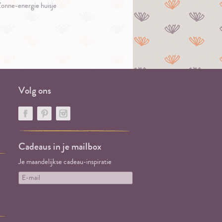
onne-energie huisje
Volg ons
Cadeaus in je mailbox
Je maandelijkse cadeau-inspiratie