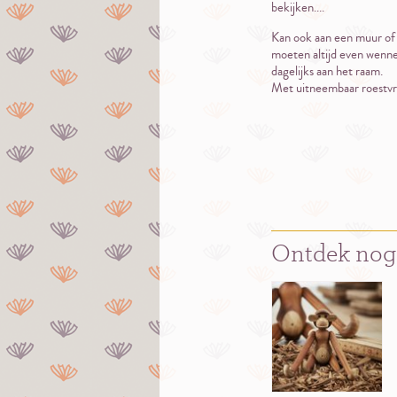
bekijken....
Kan ook aan een muur of 
moeten altijd even wennen
dagelijks aan het raam.
Met uitneembaar roestvri
Ontdek nog