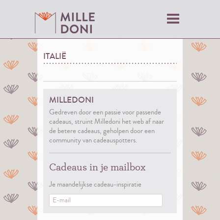
ITALIË
MILLEDONI
Gedreven door een passie voor passende
cadeaus, struint Milledoni het web af naar
de betere cadeaus, geholpen door een
community van cadeauspotters.
Cadeaus in je mailbox
Je maandelijkse cadeau-inspiratie