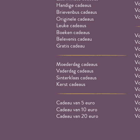
Vo
Handige cadeaus
Vo
Brievenbus cadeaus
Vo
Originele cadeaus
Leuke cadeaus
Boeken cadeaus
Vo
Belevenis cadeau
Vo
Gratis cadeau
Vo
Vo
Vo
Moederdag cadeaus
Vo
Vaderdag cadeaus
Vo
Sinterklaas cadeaus
Vo
Kerst cadeaus
Vo
Vo
Cadeau van 5 euro
Vo
Cadeau van 10 euro
Vo
Cadeau van 20 euro
Vo