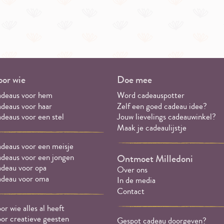
or wie
Doe mee
deaus voor hem
Word cadeauspotter
deaus voor haar
Zelf een goed cadeau idee?
deaus voor een stel
Jouw lievelings cadeauwinkel?
Maak je cadeaulijstje
deaus voor een meisje
deaus voor een jongen
Ontmoet Milledoni
deau voor opa
Over ons
deau voor oma
In de media
Contact
or wie alles al heeft
or creatieve geesten
Gespot cadeau doorgeven?