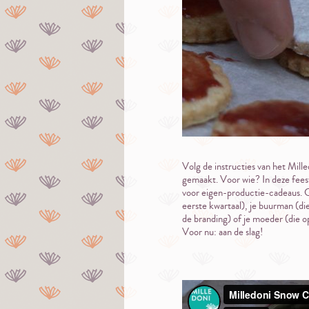
Volg de instructies van het Mille
gemaakt. Voor wie? In deze fees
voor eigen-productie-cadeaus. Ge
eerste kwartaal), je buurman (die 
de branding) of je moeder (die o
Voor nu: aan de slag!