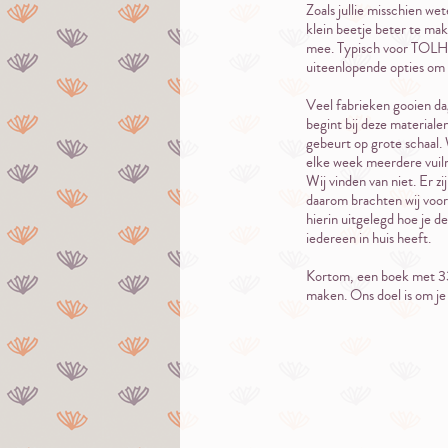
Zoals jullie misschien w
klein beetje beter te ma
mee. Typisch voor TOLHU
uiteenlopende opties om 
Veel fabrieken gooien da
begint bij deze material
gebeurt op grote schaal.
elke week meerdere vuilni
Wij vinden van niet. Er z
daarom brachten wij voor 
hierin uitgelegd hoe je 
iedereen in huis heeft.
Kortom, een boek met 33
maken. Ons doel is om je 