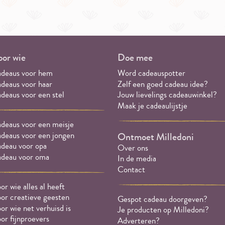
or wie
Doe mee
deaus voor hem
Word cadeauspotter
deaus voor haar
Zelf een goed cadeau idee?
deaus voor een stel
Jouw lievelings cadeauwinkel?
Maak je cadeaulijstje
deaus voor een meisje
deaus voor een jongen
Ontmoet Milledoni
deau voor opa
Over ons
deau voor oma
In de media
Contact
or wie alles al heeft
or creatieve geesten
Gespot cadeau doorgeven?
or wie net verhuisd is
Je producten op Milledoni?
or fijnproevers
Adverteren?