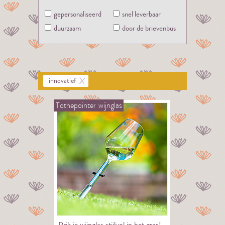
gepersonaliseerd
snel leverbaar
duurzaam
door de brievenbus
innovatief
Tothepointer
wijnglas