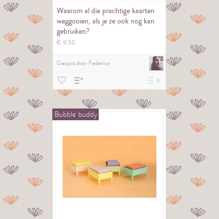
Waarom al die prachtige kaarten
weggooien, als je ze ook nog kan
gebruiken?
€
9,
50
Gespot door
Federica
6
Bubble
buddy