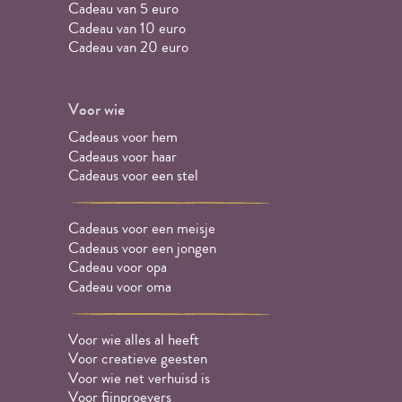
Cadeau van 5 euro
Cadeau van 10 euro
Cadeau van 20 euro
Voor wie
Cadeaus voor hem
Cadeaus voor haar
Cadeaus voor een stel
Cadeaus voor een meisje
Cadeaus voor een jongen
Cadeau voor opa
Cadeau voor oma
Voor wie alles al heeft
Voor creatieve geesten
Voor wie net verhuisd is
Voor fijnproevers