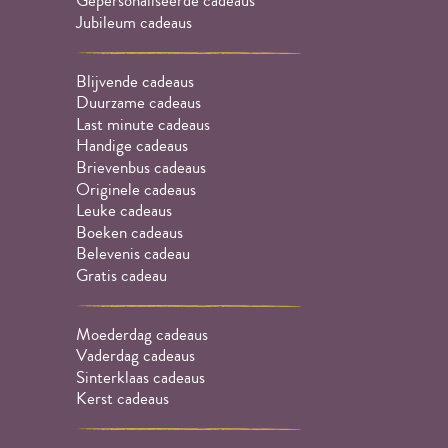
Gepersonaliseerde cadeaus
Jubileum cadeaus
Blijvende cadeaus
Duurzame cadeaus
Last minute cadeaus
Handige cadeaus
Brievenbus cadeaus
Originele cadeaus
Leuke cadeaus
Boeken cadeaus
Belevenis cadeau
Gratis cadeau
Moederdag cadeaus
Vaderdag cadeaus
Sinterklaas cadeaus
Kerst cadeaus