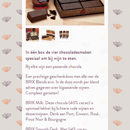
In één box de vier chocoladesmaken
speciaal om bij wijn te eten.
Bij elke wijn een passende chocola.
Een prachtige geschenkdoos met alle vier de
BRIX Blends erin. In de doos wordt per blend
advies gegeven over bijpassende wijnen.
Compleet genieten!
BRIK Milk: Deze chocola (40% cacao) is
optimaal lekker bij lichtere rode wijnen en
dessertwijnen. Denk aan Port, Eiswein, Rosé,
Pinot Noir & Bourgogne
BRIX Smooth Dark: Met 54% cacao,