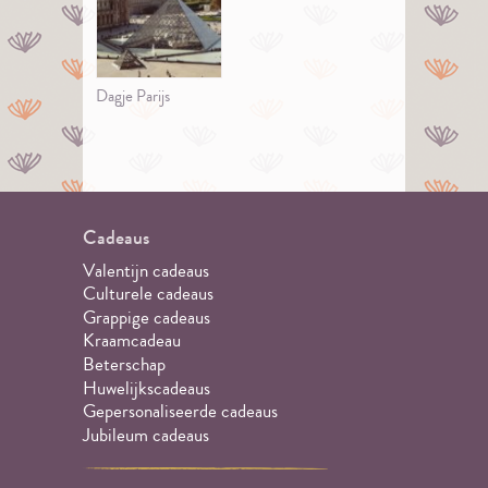
Dagje Parijs
Cadeaus
Valentijn cadeaus
Culturele cadeaus
Grappige cadeaus
Kraamcadeau
Beterschap
Huwelijkscadeaus
Gepersonaliseerde cadeaus
Jubileum cadeaus