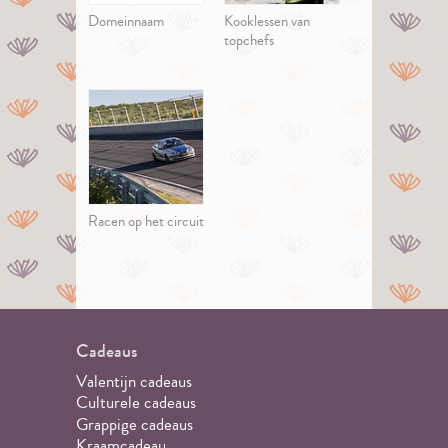
Domeinnaam
Kooklessen van
topchefs
Racen op het circuit
Cadeaus
Valentijn cadeaus
Culturele cadeaus
Grappige cadeaus
Kraamcadeau