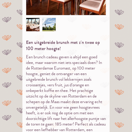
Een uitgebreide brunch met z'n twee op
100 meter hoogte!
Een brunch cadeau geven is altijd een goed
idee, maar waarom niet iets speciaals doen? In
de Rotterdamse Euromast, op 100 meter
hoogte, geniet de ontvanger van een
uitgebreide brunch vol lekkernijen zoals
croissantjes, vers fruit, jus d’orange en
onbeperkt koffie en thee. Het prachtige
uitzicht op de skyline van Rotterdam en de
schepen op de Maas maakt deze ervaring echt
onvergetelijk. En voor wie geen hoogtevrees
heeft, is er ook nog de optie om met een
doorzichtige lift naar het allerhoogste puntje van
de toren te gaan: 185 meter! Perfect als cadeau
voor een liefhebber van Rotterdam, een