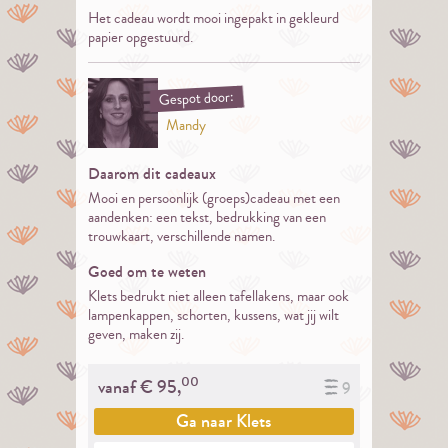
Het cadeau wordt mooi ingepakt in gekleurd
papier opgestuurd.
Gespot door:
Mandy
Daarom dit cadeaux
Mooi en persoonlijk (groeps)cadeau met een
aandenken: een tekst, bedrukking van een
trouwkaart, verschillende namen.
Goed om te weten
Klets bedrukt niet alleen tafellakens, maar ook
lampenkappen, schorten, kussens, wat jij wilt
geven, maken zij.
00
vanaf €
95,
9
Ga naar
Klets