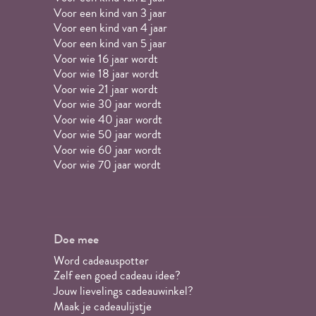
Voor een kind van 3 jaar
Voor een kind van 4 jaar
Voor een kind van 5 jaar
Voor wie 16 jaar wordt
Voor wie 18 jaar wordt
Voor wie 21 jaar wordt
Voor wie 30 jaar wordt
Voor wie 40 jaar wordt
Voor wie 50 jaar wordt
Voor wie 60 jaar wordt
Voor wie 70 jaar wordt
Doe mee
Word cadeauspotter
Zelf een goed cadeau idee?
Jouw lievelings cadeauwinkel?
Maak je cadeaulijstje