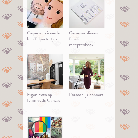
Gepersonaliseerde
Gepersonaliseerd
knuffelportretjes
familie
receptenboek
Eigen Foto op
Persoonlijk concert
Dutch Old Canvas