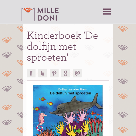
Kinderboek 'De
dolfijn met
sproeten'