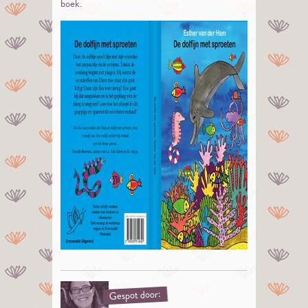
boek.
Gespot door: