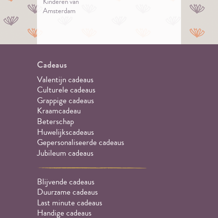
Kinderen van
Amsterdam
Cadeaus
Valentijn cadeaus
Culturele cadeaus
Grappige cadeaus
Kraamcadeau
Beterschap
Huwelijkscadeaus
Gepersonaliseerde cadeaus
Jubileum cadeaus
Blijvende cadeaus
Duurzame cadeaus
Last minute cadeaus
Handige cadeaus