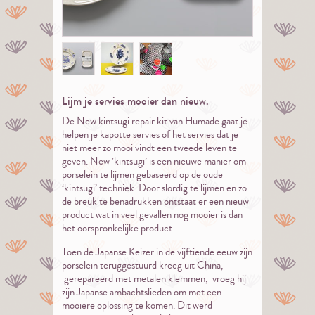
Lijm je servies mooier dan nieuw.
De New kintsugi repair kit van Humade gaat je
helpen je kapotte servies of het servies dat je
niet meer zo mooi vindt een tweede leven te
geven. New ‘kintsugi’ is een nieuwe manier om
porselein te lijmen gebaseerd op de oude
‘kintsugi’ techniek. Door slordig te lijmen en zo
de breuk te benadrukken ontstaat er een nieuw
product wat in veel gevallen nog mooier is dan
het oorspronkelijke product.
Toen de Japanse Keizer in de vijftiende eeuw zijn
porselein teruggestuurd kreeg uit China,
gerepareerd met metalen klemmen, vroeg hij
zijn Japanse ambachtslieden om met een
mooiere oplossing te komen. Dit werd