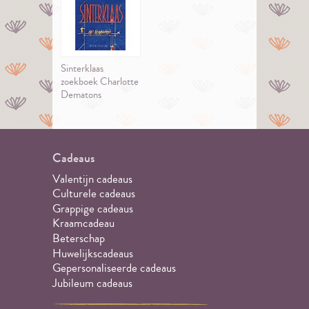
Sinterklaas
zoekboek Charlotte
Dematons
Cadeaus
Valentijn cadeaus
Culturele cadeaus
Grappige cadeaus
Kraamcadeau
Beterschap
Huwelijkscadeaus
Gepersonaliseerde cadeaus
Jubileum cadeaus