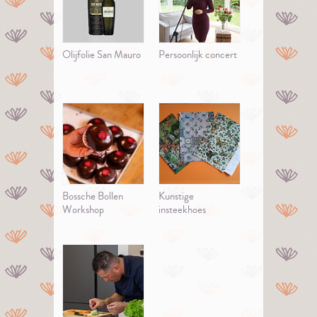
Olijfolie San Mauro
Persoonlijk concert
Bossche Bollen
Kunstige
Workshop
insteekhoes