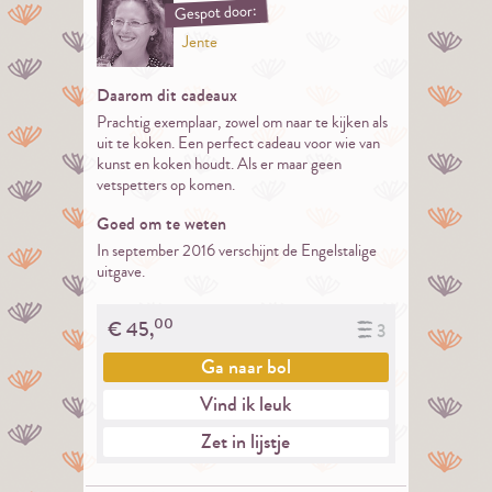
Gespot door:
Jente
Daarom dit cadeaux
Prachtig exemplaar, zowel om naar te kijken als
uit te koken. Een perfect cadeau voor wie van
kunst en koken houdt. Als er maar geen
vetspetters op komen.
Goed om te weten
In september 2016 verschijnt de Engelstalige
uitgave.
00
€
45,
3
Ga naar
bol
Vind ik leuk
Zet in lijstje