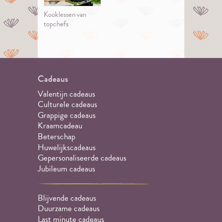
Kooklessen van
topchefs
Cadeaus
Valentijn cadeaus
Culturele cadeaus
Grappige cadeaus
Kraamcadeau
Beterschap
Huwelijkscadeaus
Gepersonaliseerde cadeaus
Jubileum cadeaus
Blijvende cadeaus
Duurzame cadeaus
Last minute cadeaus