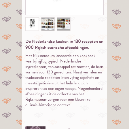
De Nederlandse keuken in 130 recepten en
900 Rijkshistorische afbeeldingen.
Het Rijksmuseum lanceerde een kookboek
waarbij vijftig typisch Nederlandse
ingrediënten, van aardappel tot zeewier, de basis
vormen voor 130 gerechten. Naast verhalen en
traditionele recepten laten vijftig topchefs en
meesterpatissiers uit het hele land zich
inspireren tot een eigen recept. Negenhonderd
afbeeldingen uit de collectie van het
Rijksmuseum zorgen voor een kleurrijke
culinair-historische context.