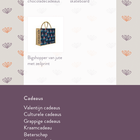
chocoladecadeaus
skateboard
Bigshopper van jute
met zeilprint
Cadeaus
Valentijn cadeaus
Culturele cadeaus
Grappige cadeaus
Kraamcadeau
Beterschap