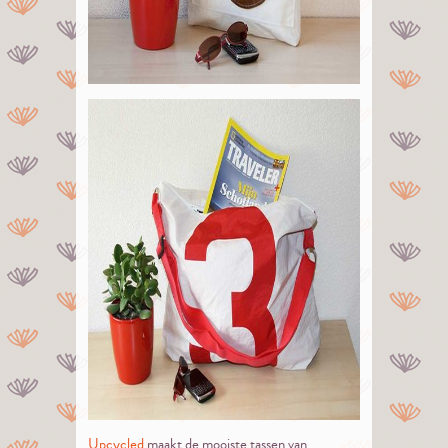
Upcycled
maakt de mooiste tassen van