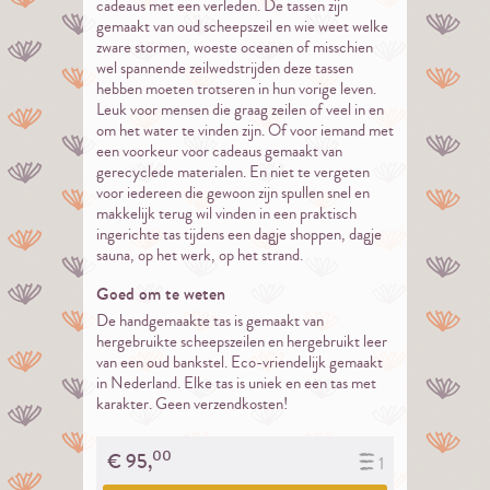
cadeaus met een verleden. De tassen zijn
gemaakt van oud scheepszeil en wie weet welke
zware stormen, woeste oceanen of misschien
wel spannende zeilwedstrijden deze tassen
hebben moeten trotseren in hun vorige leven.
Leuk voor mensen die graag zeilen of veel in en
om het water te vinden zijn. Of voor iemand met
een voorkeur voor cadeaus gemaakt van
gerecyclede materialen. En niet te vergeten
voor iedereen die gewoon zijn spullen snel en
makkelijk terug wil vinden in een praktisch
ingerichte tas tijdens een dagje shoppen, dagje
sauna, op het werk, op het strand.
Goed om te weten
De handgemaakte tas is gemaakt van
hergebruikte scheepszeilen en hergebruikt leer
van een oud bankstel. Eco-vriendelijk gemaakt
in Nederland. Elke tas is uniek en een tas met
karakter. Geen verzendkosten!
00
€
95,
1