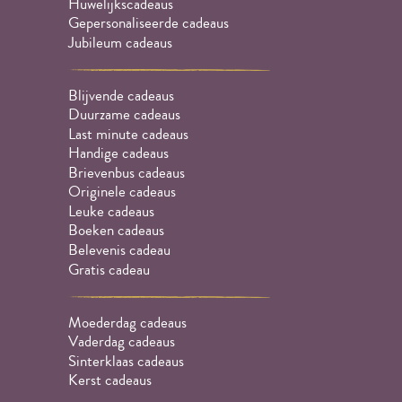
Huwelijkscadeaus
Gepersonaliseerde cadeaus
Jubileum cadeaus
Blijvende cadeaus
Duurzame cadeaus
Last minute cadeaus
Handige cadeaus
Brievenbus cadeaus
Originele cadeaus
Leuke cadeaus
Boeken cadeaus
Belevenis cadeau
Gratis cadeau
Moederdag cadeaus
Vaderdag cadeaus
Sinterklaas cadeaus
Kerst cadeaus