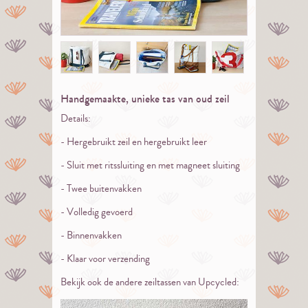
Handgemaakte, unieke tas van oud zeil
Details:
- Hergebruikt zeil en hergebruikt leer
- Sluit met ritssluiting en met magneet sluiting
- Twee buitenvakken
- Volledig gevoerd
- Binnenvakken
- Klaar voor verzending
Bekijk ook de andere zeiltassen van Upcycled: