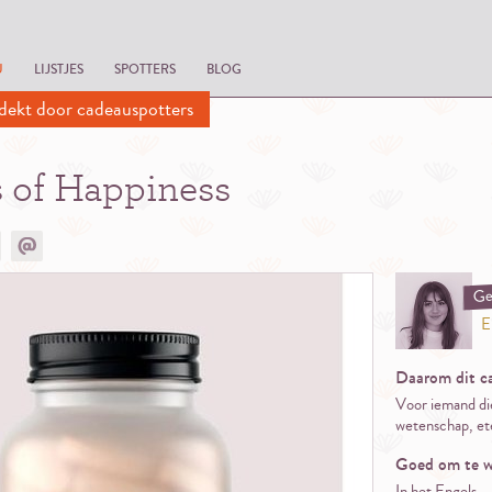
U
LIJSTJES
SPOTTERS
BLOG
dekt door cadeauspotters
 of Happiness
Ge
E
Daarom dit c
Voor iemand di
wetenschap, ete
Goed om te w
In het Engels.