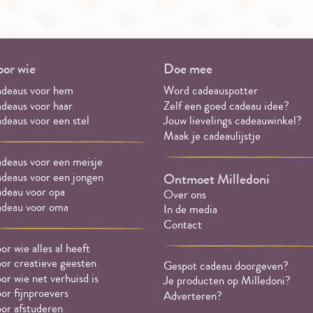
or wie
Doe mee
deaus voor hem
Word cadeauspotter
deaus voor haar
Zelf een goed cadeau idee?
deaus voor een stel
Jouw lievelings cadeauwinkel?
Maak je cadeaulijstje
deaus voor een meisje
deaus voor een jongen
Ontmoet Milledoni
deau voor opa
Over ons
deau voor oma
In de media
Contact
or wie alles al heeft
or creatieve geesten
Gespot cadeau doorgeven?
or wie net verhuisd is
Je producten op Milledoni?
or fijnproevers
Adverteren?
or afstuderen