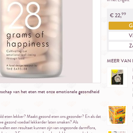
99
€
22,
G
Vi
Ze
MEER VAN 
nschap van het eten met onze emotionele gezondheid
d eten lekker? Maakt gezond eten ons gezonder? En als dat
 we gezond voedsel lekkerder laten smaken? Als
nvallen een resultaat kunnen zijn van ongezonde darmflora,