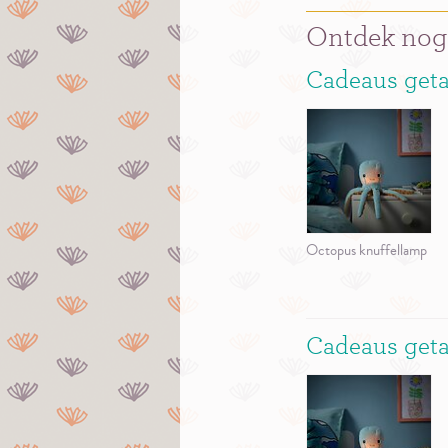
Ontdek nog
Cadeaus geta
Octopus knuffellamp
Cadeaus geta