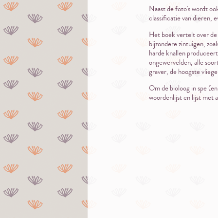
Naast de foto's wordt oo
classificatie van dieren, 
Het boek vertelt over de
bijzondere zintuigen, zoa
harde knallen produceert.
ongewervelden, alle soor
graver, de hoogste vliege
Om de bioloog in spe (en 
woordenlijst en lijst met 