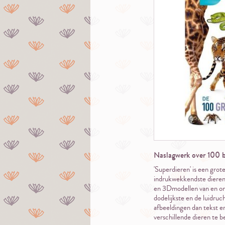
Naslagwerk over 100 b
'Superdieren' is een grot
indrukwekkendste dieren 
en 3Dmodellen van en ont
dodelijkste en de luidruc
afbeeldingen dan tekst en
verschillende dieren te 