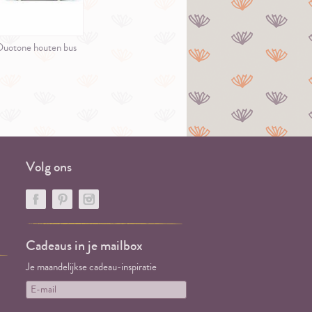
uotone houten bus
Volg ons
Cadeaus in je mailbox
Je maandelijkse cadeau-inspiratie