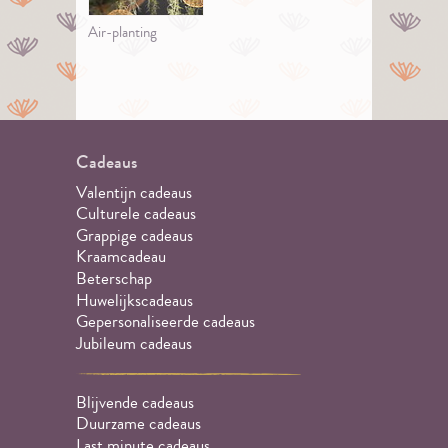
Air-planting
Cadeaus
Valentijn cadeaus
Culturele cadeaus
Grappige cadeaus
Kraamcadeau
Beterschap
Huwelijkscadeaus
Gepersonaliseerde cadeaus
Jubileum cadeaus
Blijvende cadeaus
Duurzame cadeaus
Last minute cadeaus