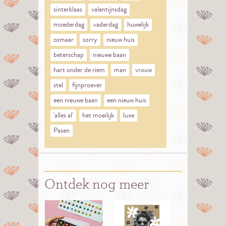
sinterklaas
valentijnsdag
moederdag
vaderdag
huwelijk
zomaar
sorry
nieuw huis
beterschap
nieuwe baan
hart onder de riem
man
vrouw
stel
fijnproever
een nieuwe baan
een nieuw huis
'alles al'
het moeilijk
luxe
Pasen
Ontdek nog meer