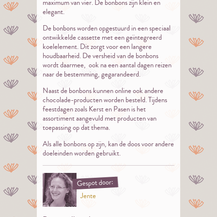
maximum van vier. De bonbons zijn klein en
elegant.
De bonbons worden opgestuurd in een speciaal
ontwikkelde cassette met een geïntegreerd
koelelement. Dit zorgt voor een langere
houdbaarheid. De versheid van de bonbons
wordt daarmee, ook na een aantal dagen reizen
naar de bestemming, gegarandeerd.
Naast de bonbons kunnen online ook andere
chocolade-producten worden besteld. Tijdens
feestdagen zoals Kerst en Pasen is het
assortiment aangevuld met producten van
toepassing op dat thema.
Als alle bonbons op zijn, kan de doos voor andere
doeleinden worden gebruikt.
Gespot door:
Jente