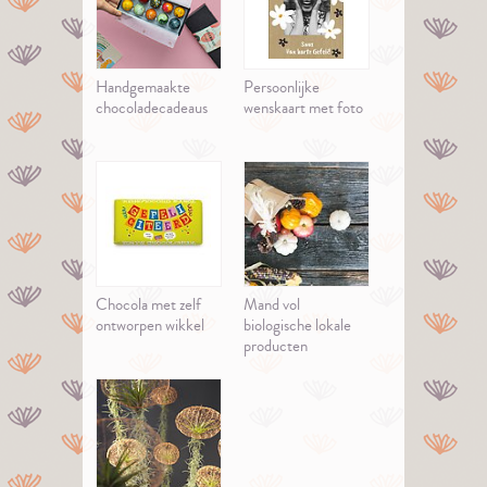
Handgemaakte
Persoonlijke
chocoladecadeaus
wenskaart met foto
Chocola met zelf
Mand vol
ontworpen wikkel
biologische lokale
producten