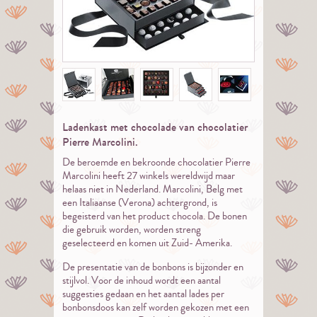
Ladenkast met chocolade van chocolatier
Pierre Marcolini.
De beroemde en bekroonde chocolatier Pierre
Marcolini heeft 27 winkels wereldwijd maar
helaas niet in Nederland. Marcolini, Belg met
een Italiaanse (Verona) achtergrond, is
begeisterd van het product chocola. De bonen
die gebruik worden, worden streng
geselecteerd en komen uit Zuid- Amerika.
De presentatie van de bonbons is bijzonder en
stijlvol. Voor de inhoud wordt een aantal
suggesties gedaan en het aantal lades per
bonbonsdoos kan zelf worden gekozen met een