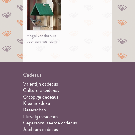
Vogel voederhuis
voor aan het raam
Cadeaus
Valentijn cadeaus
Culturele cadeaus
Grappige cadeaus
Kraamcadeau
Beterschap
Huwelijkscadeaus
Gepersonaliseerde cadeaus
Jubileum cadeaus