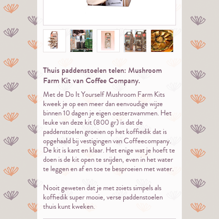
Thuis paddenstoelen telen: Mushroom
Farm Kit van Coffee Company.
Met de Do It Yourself Mushroom Farm Kits
kweek je op een meer dan eenvoudige wijze
binnen 10 dagen je eigen oesterzwammen. Het
leuke van deze kit (800 gr) is dat de
paddenstoelen groeien op het koffiedik dat is
opgehaald bij vestigingen van Coffeecompany.
De kit is kant en klaar. Het enige wat je hoeft te
doen is de kit open te snijden, even in het water
te leggen en af en toe te besproeien met water.
Nooit geweten dat je met zoiets simpels als
koffiedik super mooie, verse paddenstoelen
thuis kunt kweken.