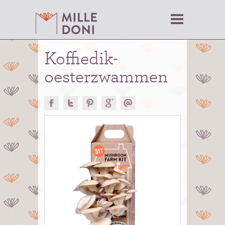
Koffiedik-
oesterzwammen