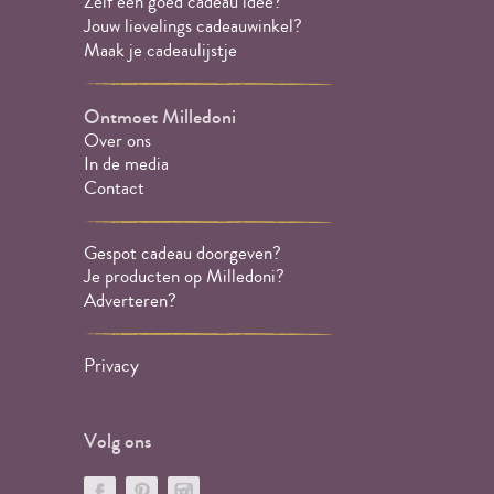
Zelf een goed cadeau idee?
Jouw lievelings cadeauwinkel?
Maak je cadeaulijstje
Ontmoet Milledoni
Over ons
In de media
Contact
Gespot cadeau doorgeven?
Je producten op Milledoni?
Adverteren?
Privacy
Volg ons