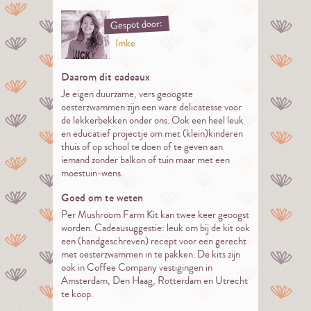
Gespot door:
Imke
Daarom dit cadeaux
Je eigen duurzame, vers geoogste
oesterzwammen zijn een ware delicatesse voor
de lekkerbekken onder ons. Ook een heel leuk
en educatief projectje om met (klein)kinderen
thuis of op school te doen of te geven aan
iemand zonder balkon of tuin maar met een
moestuin-wens.
Goed om te weten
Per Mushroom Farm Kit kan twee keer geoogst
worden. Cadeausuggestie: leuk om bij de kit ook
een (handgeschreven) recept voor een gerecht
met oesterzwammen in te pakken. De kits zijn
ook in Coffee Company vestigingen in
Amsterdam, Den Haag, Rotterdam en Utrecht
te koop.