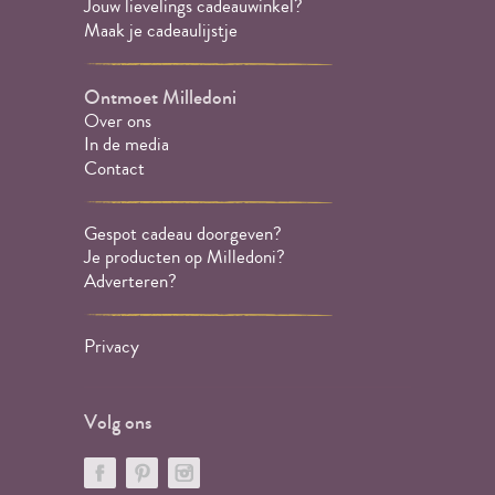
Jouw lievelings cadeauwinkel?
Maak je cadeaulijstje
Ontmoet Milledoni
Over ons
In de media
Contact
Gespot cadeau doorgeven?
Je producten op Milledoni?
Adverteren?
Privacy
Volg ons