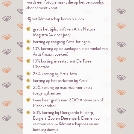
wordt een foto gemaakt die op het persoonlijk
abonnement komt.
Bij het lidmaatschap horen o.a. ook:
gratis het tijdschrift van Artis Natura
Magistra (4 x per jaar)
korting op toegang Artis-lezingen
10% korting op de aankopen in de winkel van
Artis (m.u.v. boeken)
10% korting in restaurant De Twee
Cheetahs
25% korting bij Artis-foto
korting op het parkeren bij Artis
25% korting op maximaal vier extra
toegangskaarten
twee keer gratis naar ZOO Antwerpen of
Planckendael
50% korting bij Diergaarde Blijdorp,
Burgers’ Zoo en Dierenpark Emmen op
vertoon van uw lidmaatschapspas en uw
betalingsbewijs