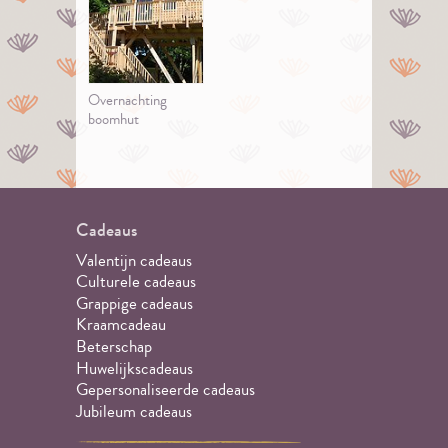
Overnachting
boomhut
Cadeaus
Valentijn cadeaus
Culturele cadeaus
Grappige cadeaus
Kraamcadeau
Beterschap
Huwelijkscadeaus
Gepersonaliseerde cadeaus
Jubileum cadeaus