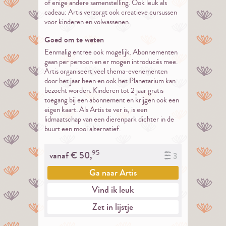
of enige andere samenstelling. Ook leuk als
cadeau: Artis verzorgt ook creatieve cursussen
voor kinderen en volwassenen.
Goed om te weten
Eenmalig entree ook mogelijk. Abonnementen
gaan per persoon en er mogen introducés mee.
Artis organiseert veel thema-evenementen
door het jaar heen en ook het Planetarium kan
bezocht worden. Kinderen tot 2 jaar gratis
toegang bij een abonnement en krijgen ook een
eigen kaart. Als Artis te ver is, is een
lidmaatschap van een dierenpark dichter in de
buurt een mooi alternatief.
95
vanaf €
50,
3
Ga naar
Artis
Vind ik leuk
Zet in lijstje