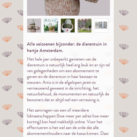
Alle seizoenen bijzonder: de dierentuin in
hartje Amsterdam.
Het hele jaar onbeperkt genieten van de
dierentuin is natuurlijk heel erg leuk en er zijn tal
van gelegenheden om een abonnement te
geven en de dierentuin in haar bestaan te
steunen. Artis is in de afgelopen jaren zo
vernieuwend geweest in de inrichting, het
natuurbehoud, de monumenten en natuurlijk de
bewoners dat er altijd wel een verrassing is.
Het aanvragen van een of meerdere
lidmaatschappen (hoe meer per adres hoe meer
korting) kan heel makkelijk online. Voor het
effectueren is het wel aan de orde dat alle
abonnementhouders naar de kassa komen. Daar