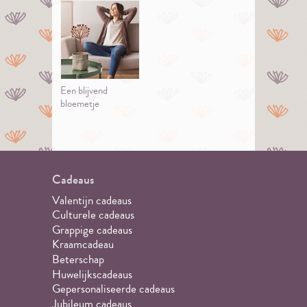
Een blijvend
bloemetje
Cadeaus
Valentijn cadeaus
Culturele cadeaus
Grappige cadeaus
Kraamcadeau
Beterschap
Huwelijkscadeaus
Gepersonaliseerde cadeaus
Jubileum cadeaus