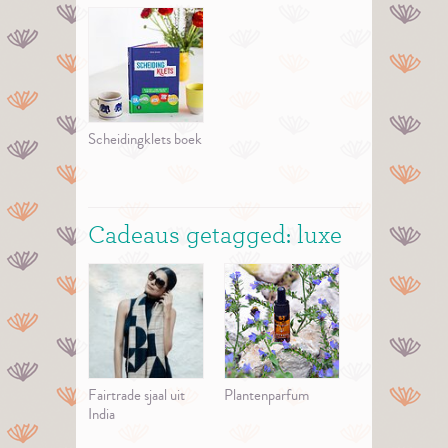
Scheidingklets boek
Cadeaus getagged: luxe
Fairtrade sjaal uit
Plantenparfum
India