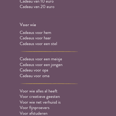
Cadeau van 10 euro
Cadeau van 20 euro
Voor wie
Cadeaus voor hem
Cadeaus voor haar
Cadeaus voor een stel
Cadeaus voor een meisje
Cadeaus voor een jongen
Cadeau voor opa
Cadeau voor oma
Voor wie alles al heeft
Voor creatieve geesten
Voor wie net verhuisd is
Voor fijnproevers
Voor afstuderen