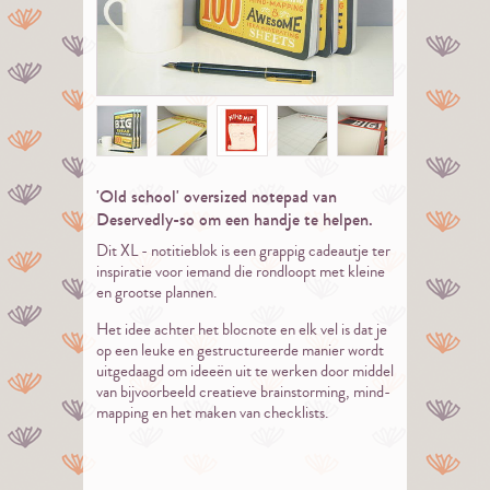
'Old school' oversized notepad van
Deservedly-so om een handje te helpen.
Dit XL - notitieblok is een grappig cadeautje ter
inspiratie voor iemand die rondloopt met kleine
en grootse plannen.
Het idee achter het blocnote en elk vel is dat je
op een leuke en gestructureerde manier wordt
uitgedaagd om ideeën uit te werken door middel
van bijvoorbeeld creatieve brainstorming, mind-
mapping en het maken van checklists.