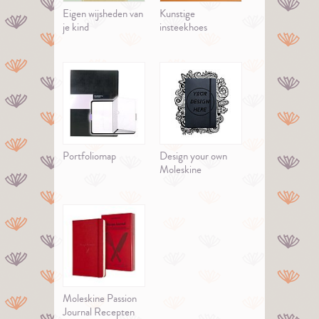
Eigen wijsheden van
Kunstige
je kind
insteekhoes
Portfoliomap
Design your own
Moleskine
Moleskine Passion
Journal Recepten