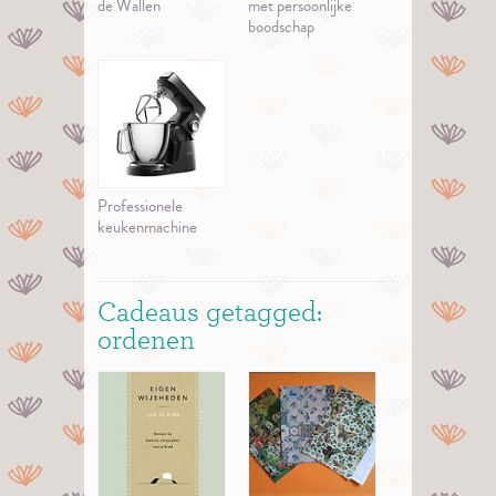
de Wallen
met persoonlijke
boodschap
Professionele
keukenmachine
Cadeaus getagged:
ordenen