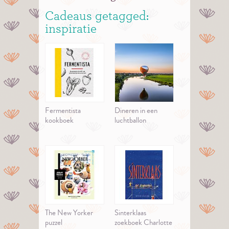
Cadeaus getagged:
inspiratie
Fermentista
Dineren in een
kookboek
luchtballon
The New Yorker
Sinterklaas
puzzel
zoekboek Charlotte