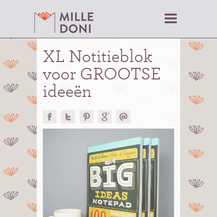
XL Notitieblok
voor GROOTSE
ideeën