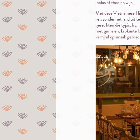
inclusief thee en wijn.
Met deze Vietnamese High
reis zonder het land uit 
gerechten die typisch zi
met garnalen, krokante lo
verfijnd op smaak gebrac