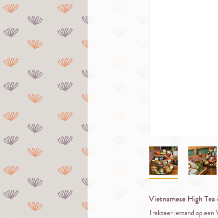
Vietnamese High Tea ca
Trakteer iemand op een V