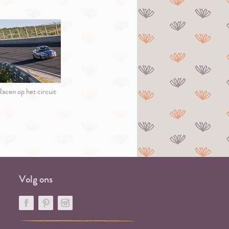
acen op het circuit
Volg ons