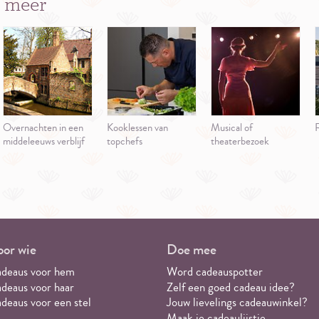
 meer
Overnachten in een
Kooklessen van
Musical of
R
middeleeuws verblijf
topchefs
theaterbezoek
or wie
Doe mee
deaus voor hem
Word cadeauspotter
deaus voor haar
Zelf een goed cadeau idee?
deaus voor een stel
Jouw lievelings cadeauwinkel?
Maak je cadeaulijstje