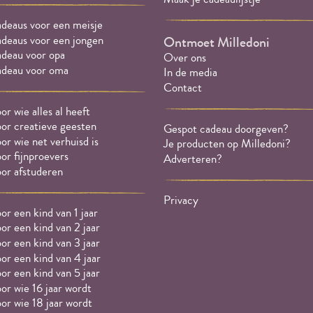
deaus voor een meisje
deaus voor een jongen
Ontmoet Milledoni
deau voor opa
Over ons
deau voor oma
In de media
Contact
or wie alles al heeft
or creatieve geesten
Gespot cadeau doorgeven?
or wie net verhuisd is
Je producten op Milledoni?
or fijnproevers
Adverteren?
or afstuderen
Privacy
or een kind van 1 jaar
or een kind van 2 jaar
or een kind van 3 jaar
or een kind van 4 jaar
or een kind van 5 jaar
or wie 16 jaar wordt
or wie 18 jaar wordt