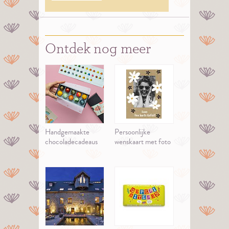
Ontdek nog meer
Handgemaakte
Persoonlijke
chocoladecadeaus
wenskaart met foto